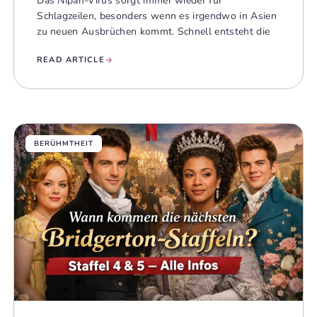
Das Nipah-Virus sorgt immer wieder für
Schlagzeilen, besonders wenn es irgendwo in Asien
zu neuen Ausbrüchen kommt. Schnell entsteht die
READ ARTICLE
BERÜHMTHEIT