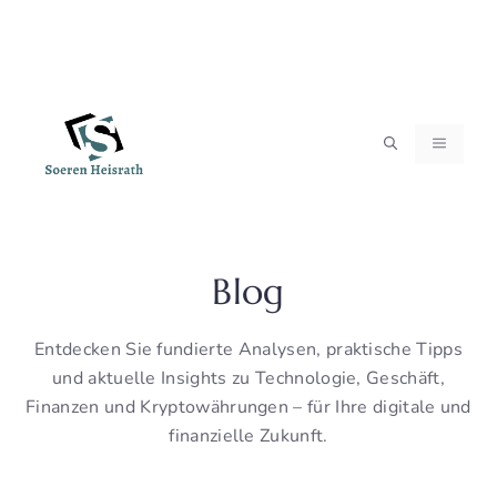
Zum
MENÜ
Inhalt
springen
Blog
Entdecken Sie fundierte Analysen, praktische Tipps
und aktuelle Insights zu Technologie, Geschäft,
Finanzen und Kryptowährungen – für Ihre digitale und
finanzielle Zukunft.