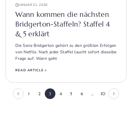
JANUAR 31, 2026
Wann kommen die nächsten
Bridgerton-Staffeln? Staffel 4
& 5 erklärt
Die Serie Bridgerton gehört zu den größten Erfolgen
von Netflix. Nach jeder Staffel taucht sofort dieselbe
Frage auf: Wann geht
READ ARTICLE
1
2
3
4
5
6
…
10