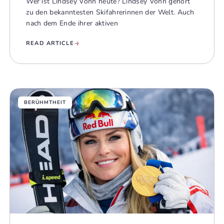
Wer ist Lindsey Vonn heute? Lindsey Vonn gehört
zu den bekanntesten Skifahrerinnen der Welt. Auch
nach dem Ende ihrer aktiven
READ ARTICLE
BERÜHMTHEIT