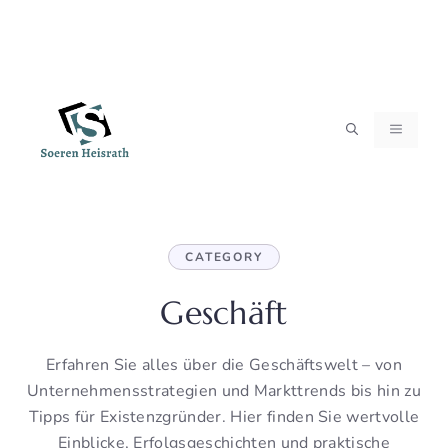
Zum
MENÜ
Inhalt
springen
CATEGORY
Geschäft
Erfahren Sie alles über die Geschäftswelt – von
Unternehmensstrategien und Markttrends bis hin zu
Tipps für Existenzgründer. Hier finden Sie wertvolle
Einblicke, Erfolgsgeschichten und praktische