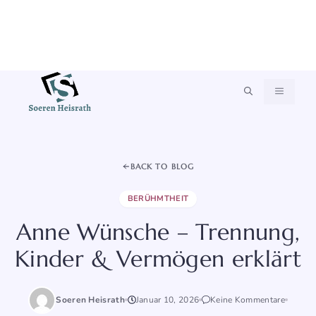
Zum
MENÜ
Inhalt
springen
BACK TO BLOG
BERÜHMTHEIT
Anne Wünsche – Trennung,
Kinder & Vermögen erklärt
Soeren Heisrath
Januar 10, 2026
Keine Kommentare