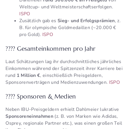
Dahlmeier
rund 300.000 € an Preisgeld
von
Weltcup- und Weltmeisterschaftserfolgen.
ISPO
Zusätzlich gab es
Sieg- und Erfolgsprämien
, z.
B. für olympische Goldmedaillen (~20.000 €
pro Gold).
ISPO
???? Gesamteinkommen pro Jahr
Laut Schätzungen lag ihr durchschnittliches jährliches
Einkommen während der Spitzenzeit ihrer Karriere bei
rund
1 Million €
, einschließlich Preisgeldern,
Sponsorenverträgen und Medienzuwendungen.
ISPO
???? Sponsoren & Medien
Neben IBU-Preisgeldern erhielt Dahlmeier lukrative
Sponsoreneinnahmen
(z. B. von Marken wie Adidas,
Osprey, regionale Partner etc.), was einen großen Teil