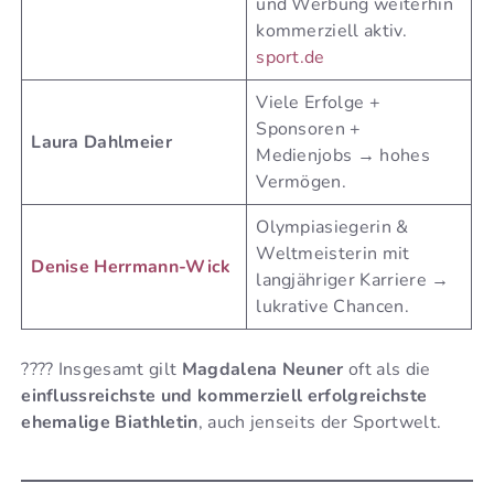
und Werbung weiterhin
kommerziell aktiv.
sport.de
Viele Erfolge +
Sponsoren +
Laura Dahlmeier
Medienjobs → hohes
Vermögen.
Olympiasiegerin &
Weltmeisterin mit
Denise Herrmann-Wick
langjähriger Karriere →
lukrative Chancen.
???? Insgesamt gilt
Magdalena Neuner
oft als die
einflussreichste und kommerziell erfolgreichste
ehemalige Biathletin
, auch jenseits der Sportwelt.