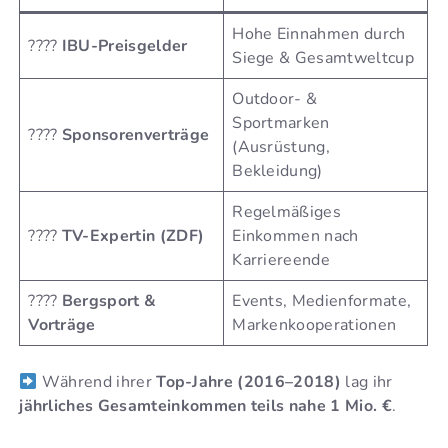
Hohe Einnahmen durch
????
IBU-Preisgelder
Siege & Gesamtweltcup
Outdoor- &
Sportmarken
????
Sponsorenverträge
(Ausrüstung,
Bekleidung)
Regelmäßiges
????
TV-Expertin (ZDF)
Einkommen nach
Karriereende
????️
Bergsport &
Events, Medienformate,
Vorträge
Markenkooperationen
Während ihrer
Top-Jahre (2016–2018)
lag ihr
jährliches Gesamteinkommen teils nahe 1 Mio. €
.