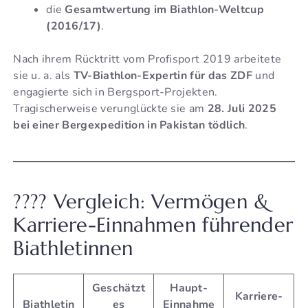
die
Gesamtwertung im Biathlon-Weltcup
(2016/17)
.
Nach ihrem Rücktritt vom Profisport 2019 arbeitete
sie u. a. als
TV-Biathlon-Expertin für das ZDF
und
engagierte sich in Bergsport-Projekten.
Tragischerweise verunglückte sie am
28. Juli 2025
bei einer Bergexpedition in Pakistan tödlich
.
???? Vergleich: Vermögen &
Karriere-Einnahmen führender
Biathletinnen
Geschätzt
Haupt-
Karriere-
Biathletin
es
Einnahme