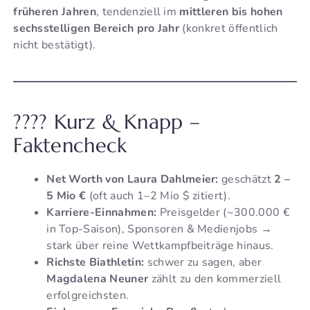
früheren Jahren
, tendenziell im
mittleren bis hohen
sechsstelligen Bereich pro Jahr
(konkret öffentlich
nicht bestätigt).
???? Kurz & Knapp –
Faktencheck
Net Worth von Laura Dahlmeier:
geschätzt
2 –
5 Mio €
(oft auch 1–2 Mio $ zitiert).
Karriere-Einnahmen:
Preisgelder (~300.000 €
in Top-Saison), Sponsoren & Medienjobs →
stark über reine Wettkampfbeiträge hinaus.
Richste Biathletin:
schwer zu sagen, aber
Magdalena Neuner
zählt zu den kommerziell
erfolgreichsten.