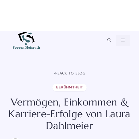
Zum
MENÜ
Inhalt
springen
BACK TO BLOG
BERÜHMTHEIT
Vermögen, Einkommen &
Karriere-Erfolge von Laura
Dahlmeier