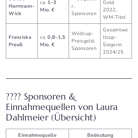
ca.
1–3
Gold
Herrmann-
r,
Mio. €
2022,
Wick
Sponsoren
WM-Titel
Gesamtwe
Weltcup-
Franziska
ca.
0,8–1,5
ltcup-
Preisgeld,
Preuß
Mio. €
Siegerin
Sponsoren
2024/25
???? Sponsoren &
Einnahmequellen von Laura
Dahlmeier (Übersicht)
Einnahmequelle
Bedeutung