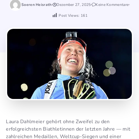
Soeren Heisrath
Dezember 27, 2025
Keine Kommentare
Post Views:
161
Laura Dahlmeier gehört ohne Zweifel zu den
erfolgreichsten Biathletinnen der letzten Jahre — mit
zahlreichen Medaillen, Weltcup-Siegen und einer