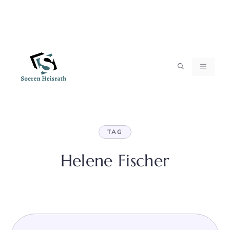
Zum
MENÜ
Inhalt
springen
TAG
Helene Fischer