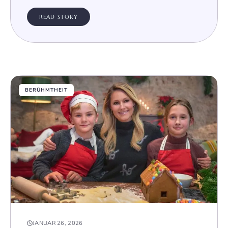
READ STORY
BERÜHMTHEIT
JANUAR 26, 2026