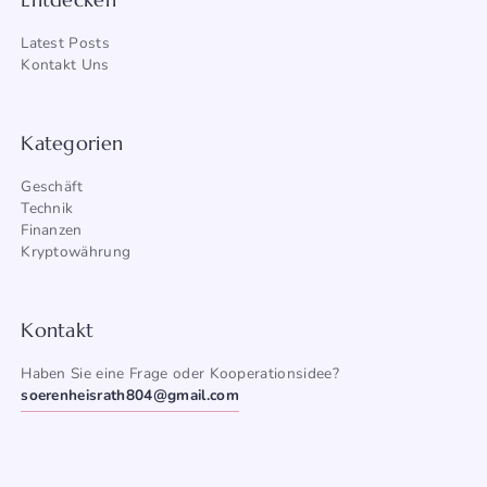
Latest Posts
Kontakt Uns
Kategorien
Geschäft
Technik
Finanzen
Kryptowährung
Kontakt
Haben Sie eine Frage oder Kooperationsidee?
soerenheisrath804@gmail.com