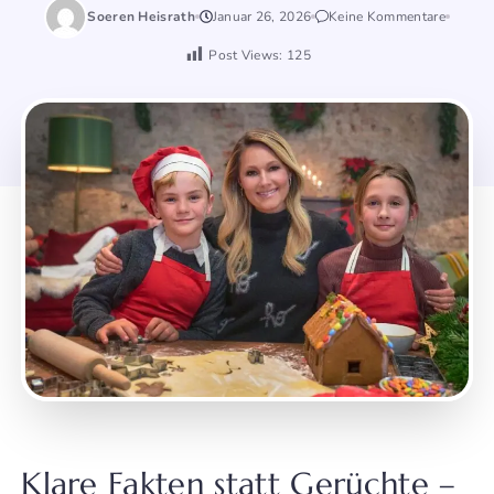
Soeren Heisrath
Januar 26, 2026
Keine Kommentare
Post Views:
125
Klare Fakten statt Gerüchte –