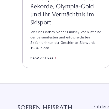
Rekorde, Olympia-Gold
und ihr Vermächtnis im
Skisport
Wer ist Lindsey Vonn? Lindsey Vonn ist eine
der bekanntesten und erfolgreichsten
Skifahrerinnen der Geschichte. Sie wurde
1984 in den
READ ARTICLE
SOEREN HEISRATH
Entdec