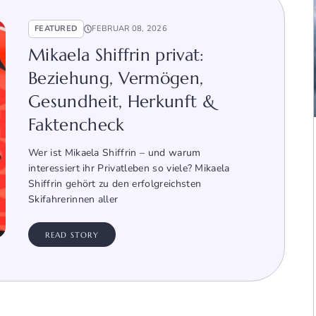
FEATURED
FEBRUAR 08, 2026
Mikaela Shiffrin privat:
Beziehung, Vermögen,
Gesundheit, Herkunft &
Faktencheck
Wer ist Mikaela Shiffrin – und warum
interessiert ihr Privatleben so viele? Mikaela
Shiffrin gehört zu den erfolgreichsten
Skifahrerinnen aller
READ STORY