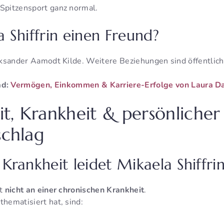
 Spitzensport ganz normal.
 Shiffrin einen Freund?
leksander Aamodt Kilde. Weitere Beziehungen sind öffentlich
ad:
Vermögen, Einkommen & Karriere-Erfolge von Laura D
t, Krankheit & persönlicher
schlag
Krankheit leidet Mikaela Shiffri
et
nicht an einer chronischen Krankheit
.
thematisiert hat, sind: