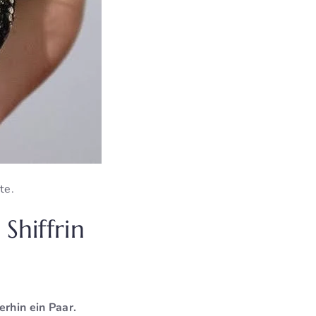
te.
Shiffrin
rhin ein Paar.