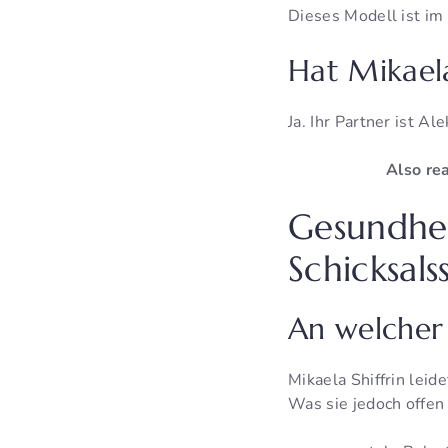
Dieses Modell ist im
Hat Mikaela
Ja. Ihr Partner ist A
Also re
Gesundhei
Schicksals
An welcher 
Mikaela Shiffrin leid
Was sie jedoch offen 