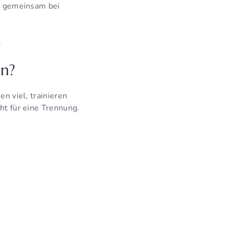
ig gemeinsam bei
.
en?
en viel, trainieren
cht für eine Trennung.