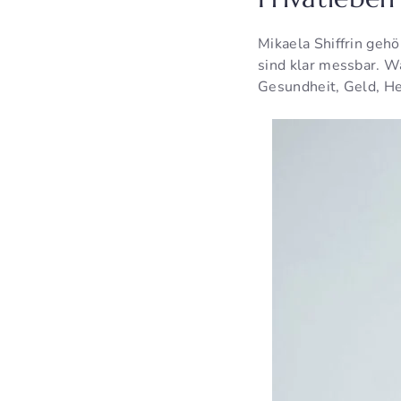
Mikaela Shiffrin gehö
sind klar messbar. Wa
Gesundheit, Geld, Her