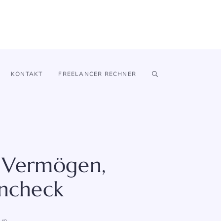
KONTAKT
FREELANCER RECHNER
g, Vermögen,
encheck