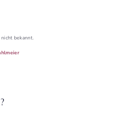
 nicht bekannt.
ahlmeier
n?