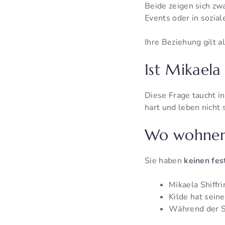
Beide zeigen sich zwa
Events oder in sozial
Ihre Beziehung gilt 
Ist Mikaela
Diese Frage taucht in
hart und leben nicht 
Wo wohnen 
Sie haben
keinen fe
Mikaela Shiffr
Kilde hat sein
Während der Sa