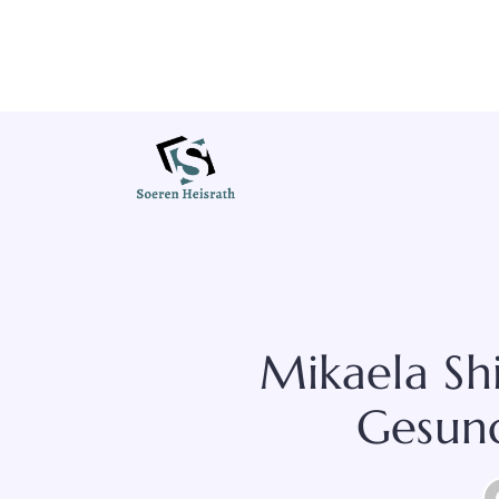
Zum
Inhalt
springen
Mikaela Shi
Gesund