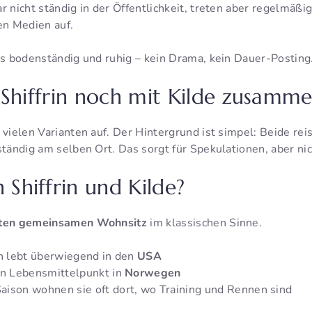
r nicht ständig in der Öffentlichkeit, treten aber regelmäß
en Medien auf.
als bodenständig und ruhig – kein Drama, kein Dauer-Posting
 Shiffrin noch mit Kilde zusamm
 vielen Varianten auf. Der Hintergrund ist simpel: Beide reis
ständig am selben Ort. Das sorgt für Spekulationen, aber ni
Shiffrin und Kilde?
sten gemeinsamen Wohnsitz
im klassischen Sinne.
in lebt überwiegend in den
USA
en Lebensmittelpunkt in
Norwegen
ison wohnen sie oft dort, wo Training und Rennen sind