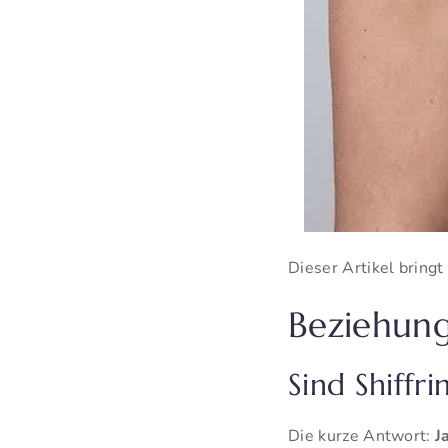
Dieser Artikel bringt
Beziehung
Sind Shiffr
Die kurze Antwort:
J