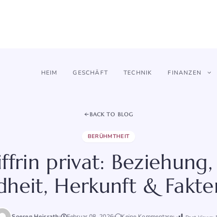
HEIM
GESCHÄFT
TECHNIK
FINANZEN
BACK TO BLOG
BERÜHMTHEIT
ffrin privat: Beziehun
heit, Herkunft & Fakt
Soeren Heisrath
Februar 08, 2026
Keine Kommentare