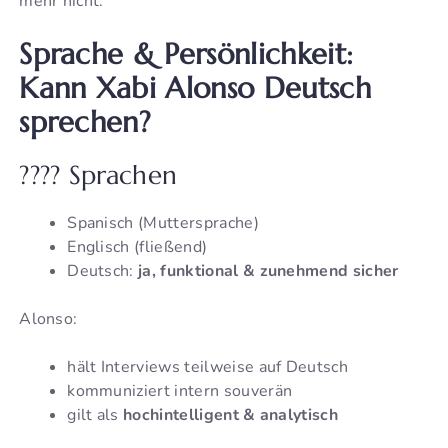
mehr nicht.
Sprache & Persönlichkeit:
Kann Xabi Alonso Deutsch
sprechen?
????️ Sprachen
Spanisch (Muttersprache)
Englisch (fließend)
Deutsch:
ja, funktional & zunehmend sicher
Alonso:
hält Interviews teilweise auf Deutsch
kommuniziert intern souverän
gilt als
hochintelligent & analytisch