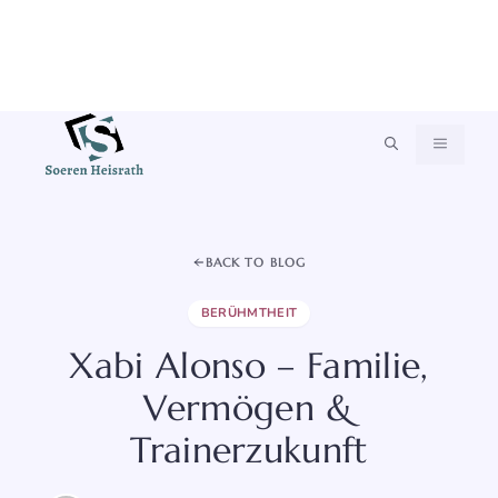
Zum
MENÜ
Inhalt
springen
BACK TO BLOG
BERÜHMTHEIT
Xabi Alonso – Familie,
Vermögen &
Trainerzukunft