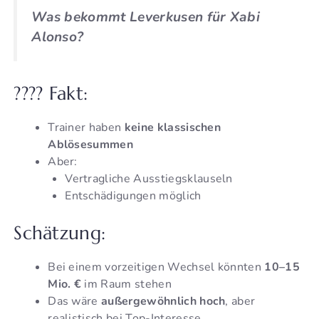
Was bekommt Leverkusen für Xabi
Alonso?
???? Fakt:
Trainer haben
keine klassischen
Ablösesummen
Aber:
Vertragliche Ausstiegsklauseln
Entschädigungen möglich
Schätzung:
Bei einem vorzeitigen Wechsel könnten
10–15
Mio. €
im Raum stehen
Das wäre
außergewöhnlich hoch
, aber
realistisch bei Top-Interesse