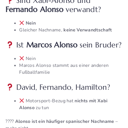
Sind Xabi-Alonso und
Fernando Alonso
verwandt?
Nein
Gleicher Nachname,
keine Verwandtschaft
Ist
Marcos Alonso
sein Bruder?
Nein
Marcos Alonso stammt aus einer anderen
Fußballfamilie
David, Fernando, Hamilton?
Motorsport-Bezug hat
nichts mit Xabi
Alonso
zu tun
????
Alonso ist ein häufiger spanischer Nachname
–