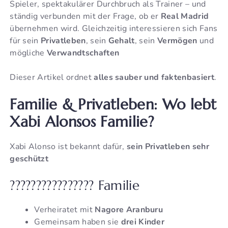
Spieler, spektakulärer Durchbruch als Trainer – und
ständig verbunden mit der Frage, ob er
Real Madrid
übernehmen wird. Gleichzeitig interessieren sich Fans
für sein
Privatleben
, sein
Gehalt
, sein
Vermögen
und
mögliche
Verwandtschaften
Dieser Artikel ordnet
alles sauber und faktenbasiert
.
Familie & Privatleben: Wo lebt
Xabi Alonsos Familie?
Xabi Alonso ist bekannt dafür,
sein Privatleben sehr
geschützt
????‍????‍????‍???? Familie
Verheiratet mit
Nagore Aranburu
Gemeinsam haben sie
drei Kinder